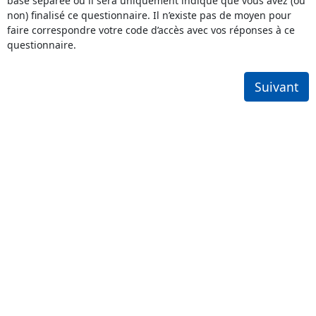
base séparée où il sera uniquement indiqué que vous avez (ou
non) finalisé ce questionnaire. Il n’existe pas de moyen pour
faire correspondre votre code d’accès avec vos réponses à ce
questionnaire.
Suivant