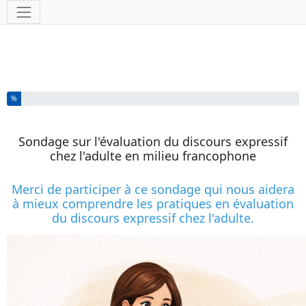
Outils
Vous avez complété % de ce questionnaire.
%
Sondage sur l'évaluation du discours expressif
chez l'adulte en milieu francophone
Merci de participer à ce sondage qui nous aidera
à mieux comprendre les pratiques en évaluation
du discours expressif chez l'adulte.