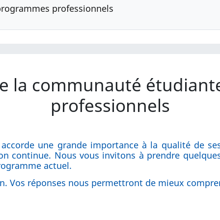
programmes professionnels
e la communauté étudian
professionnels
n accorde une grande importance à la qualité de se
çon continue. Nous vous invitons à prendre quelqu
programme actuel.
on. Vos réponses nous permettront de mieux compren