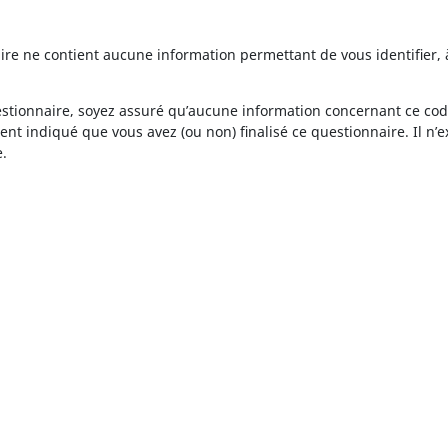
ire ne contient aucune information permettant de vous identifier, 
estionnaire, soyez assuré qu’aucune information concernant ce code
nt indiqué que vous avez (ou non) finalisé ce questionnaire. Il n’
e.