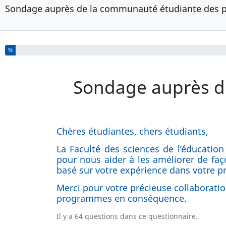
Sondage auprès de la communauté étudiante des 
Vous avez complété % de ce questionnaire.
%
Sondage auprès d
Chères étudiantes, chers étudiants,
La Faculté des sciences de l’éducatio
pour nous aider à les améliorer de fa
basé sur votre expérience dans votre 
Merci pour votre précieuse collaborati
programmes en conséquence.
Il y a 64 questions dans ce questionnaire.