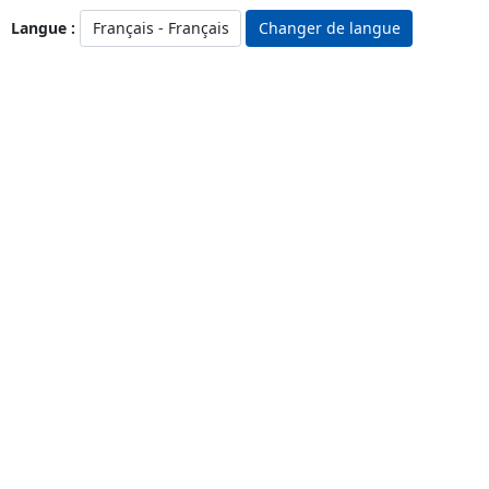
Langue :
Changer de langue