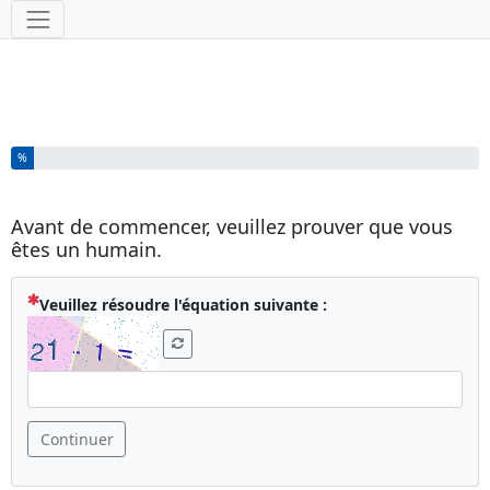
Outils
Vous avez complété % de ce questionnaire.
%
Avant de commencer, veuillez prouver que vous
êtes un humain.
( Obligatoire )
Veuillez résoudre l'équation suivante :
Continuer