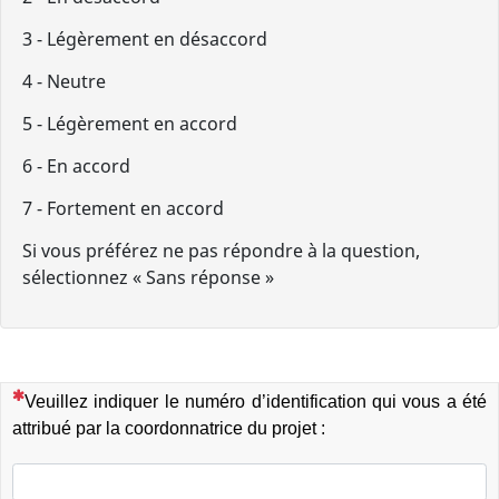
3 - Légèrement en désaccord
4 - Neutre
5 - Légèrement en accord
6 - En accord
7 - Fortement en accord
Si vous préférez ne pas répondre à la question,
sélectionnez « Sans réponse »
(Cette question est obligatoire)
Veuillez indiquer le numéro d’identification qui vous a été
attribué par la coordonnatrice du projet :