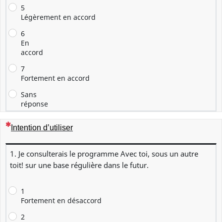
5
Légèrement en accord
6
En
accord
7
Fortement en accord
Sans
réponse
(Cette question est obligatoire)
Intention d’utiliser
1. Je consulterais le programme Avec toi, sous un autre
toit! sur une base régulière dans le futur.
1
Fortement en désaccord
2