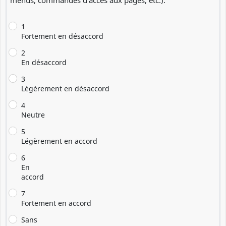
menus, commandes d’accès aux pages, etc.).
1
Fortement en désaccord
2
En désaccord
3
Légèrement en désaccord
4
Neutre
5
Légèrement en accord
6
En
accord
7
Fortement en accord
Sans