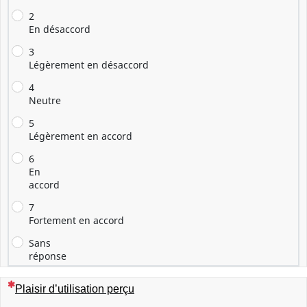
2
En désaccord
3
Légèrement en désaccord
4
Neutre
5
Légèrement en accord
6
En
accord
7
Fortement en accord
Sans
réponse
(Cette question est obligatoire)
Plaisir d’utilisation perçu