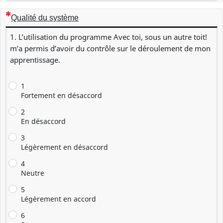
(Cette question est obligatoire)
Qualité du système
1. L’utilisation du programme Avec toi, sous un autre toit!
m’a permis d’avoir du contrôle sur le déroulement de mon
apprentissage.
1
Fortement en désaccord
2
En désaccord
3
Légèrement en désaccord
4
Neutre
5
Légèrement en accord
6