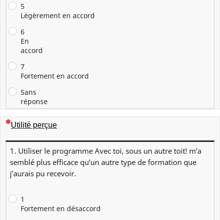
5
Légèrement en accord
6
En
accord
7
Fortement en accord
Sans
réponse
(Cette question est obligatoire)
Utilité perçue
1. Utiliser le programme Avec toi, sous un autre toit! m’a
semblé plus efficace qu’un autre type de formation que
j’aurais pu recevoir.
1
Fortement en désaccord