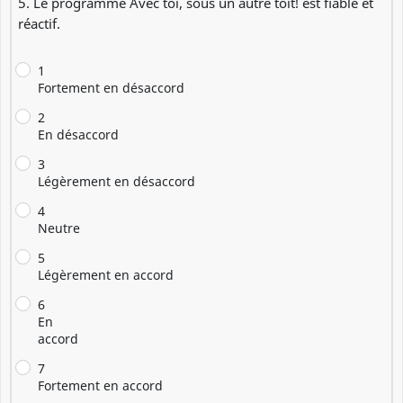
5. Le programme Avec toi, sous un autre toit! est fiable et
réactif.
1
Fortement en désaccord
2
En désaccord
3
Légèrement en désaccord
4
Neutre
5
Légèrement en accord
6
En
accord
7
Fortement en accord