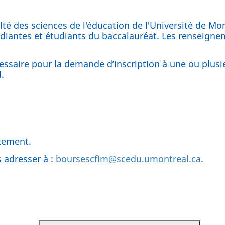
lté des sciences de l'éducation de l'Université de M
diantes et étudiants du baccalauréat. Les renseigne
cessaire pour la demande d’inscription à une ou plus
.
ntement.
s adresser à :
boursescfim@scedu.umontreal.ca
.