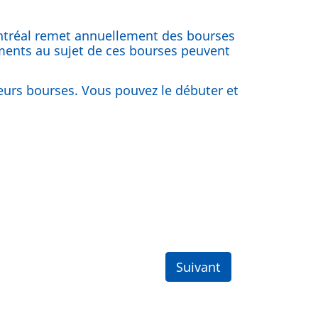
ontréal remet annuellement des bourses
ments au sujet de ces bourses peuvent
ieurs bourses. Vous pouvez le débuter et
Suivant