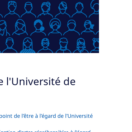
 l'Université de
nt de l’être à l’égard de l’Université