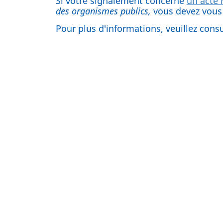
Si votre signalement concerne
un acte 
des organismes publics,
vous devez vous
Pour plus d'informations, veuillez consu