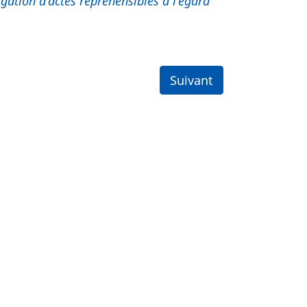
ulgation d’actes répréhensibles à l’égard
Suivant