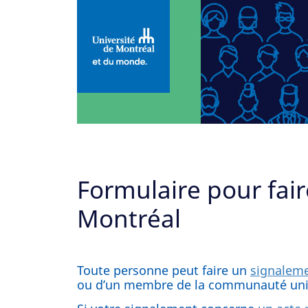
Formulaire pour fair
Montréal
Toute personne peut faire un
signaleme
ou d’un membre de la communauté univ